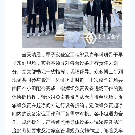
当天清晨，墨子实验室工程部及青年科研骨干早
早来到现场，实验室领导对每台设备进行责任人划
分。党支部书记一线指挥，现场督导。众多博士赶到
现场共同参与搬迁，见证历史时刻。本次设备进场共
由四个小组配合完成，指挥组负责设备进场工作的整
体协调指挥，转运组负责将设备从仓库搬至现场，拆
箱组负责在超净间外进行设备拆箱，定位组负责超净
间内的设备定位工作和厂务需求对接。各小组通力合
作、规范操作，严格遵照半导体设备对温湿度及洁净
度的苛刻要求及洁净室管理规范实施作业，随着叉车