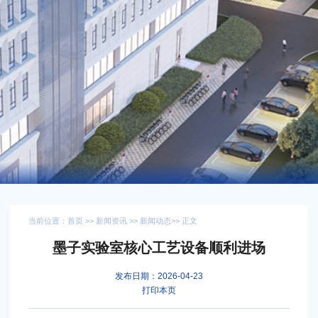
当前位置：
首页
>>
新闻资讯
>>
新闻动态
>> 正文
墨子实验室核心工艺设备顺利进场
发布日期：2026-04-23
打印本页