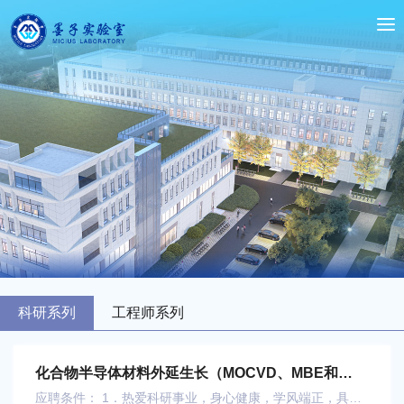
科研系列
工程师系列
化合物半导体材料外延生长（MOCVD、MBE和
HVPE）
若干
应聘条件： 1．热爱科研事业，身心健康，学风端正，具有