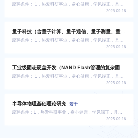
应聘条件： 1．热爱科研事业，身心健康，学风端正，具有
2025-09-18
拼搏奉献精神和团队合作意识。
量子科技（含量子计算、量子通信、量子测量、量子
材料、量子器件五类）
若干
应聘条件： 1．热爱科研事业，身心健康，学风端正，具有
2025-09-18
拼搏奉献精神和团队合作意识。
工业级固态硬盘开发（NAND Flash管理的复杂固件
设计、SSD 硬件及系统开发）
若干
应聘条件： 1．热爱科研事业，身心健康，学风端正，具有
2025-09-18
拼搏奉献精神和团队合作意识。
半导体物理基础理论研究
若干
应聘条件：1．热爱科研事业，身心健康，学风端正，具有
2025-09-16
拼搏奉献精神和团队合作意识。