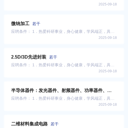
2025-09-18
拼搏奉献精神和团队合作意识。
微纳加工
若干
应聘条件： 1．热爱科研事业，身心健康，学风端正，具有
2025-09-18
拼搏奉献精神和团队合作意识。
2.5D/3D先进封装
若干
应聘条件： 1．热爱科研事业，身心健康，学风端正，具有
2025-09-18
拼搏奉献精神和团队合作意识。
半导体器件：发光器件、射频器件、功率器件、
Mini-与Micro-LED显示器件、光电探测器、激光器
应聘条件： 1．热爱科研事业，身心健康，学风端正，具有
等
若干
2025-09-18
拼搏奉献精神和团队合作意识。
二维材料集成电路
若干