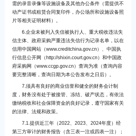
需的录音录像等设施设备及其他办公条件（需提供不
动产证书或租赁合同复印件，办公场所和设施设备照
片等相关证明材料）。
6.企业未被列入失信被执行人、重大税收违法失
信主体、政府采购严重违法失信行为记录名单，以在
信用中国网站（www.creditchina.gov.cn）、中国执
行信息公开网（http://shixin.court.gov.cn）和中国政
府采购网（www.ccgp.gov.cn）查询为准（查询内容
要完整清晰，查询日期为本公告发布之日后）。
7.须具有良好的商业信誉和健全的财务会计制
度，财务没有处于被接管、冻结、破产状态，有依法
缴纳税收和社会保障资金的良好记录，遵守国家有关
的法律、法规和政策。
7.1.提供近三年（2022、2023、2024年度）经
第三方审计的财务报告（含三表一注或四表一注）；