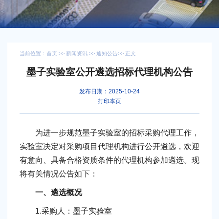
当前位置：
首页
>>
新闻资讯
>>
通知公告
>> 正文
墨子实验室公开遴选招标代理机构公告
发布日期：2025-10-24
打印本页
为进一步规范墨子实验室的招标采购代理工作，
实验室决定对采购项目代理机构进行公开遴选，欢迎
有意向、具备合格资质条件的代理机构参加遴选。现
将有关情况公告如下：
一、遴选概况
1.采购人：墨子实验室