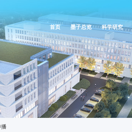
首页
墨子总览
科学研究
传播